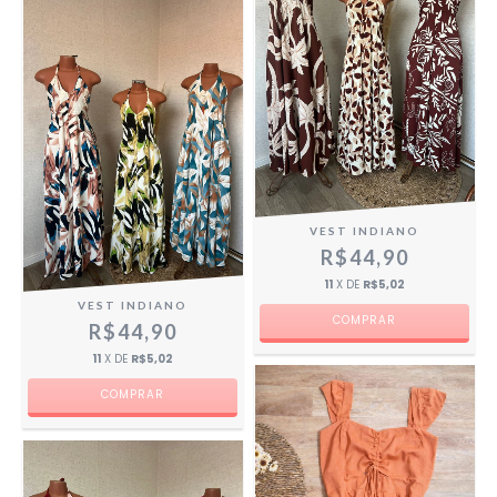
VEST INDIANO
R$44,90
11
X DE
R$5,02
VEST INDIANO
COMPRAR
R$44,90
11
X DE
R$5,02
COMPRAR