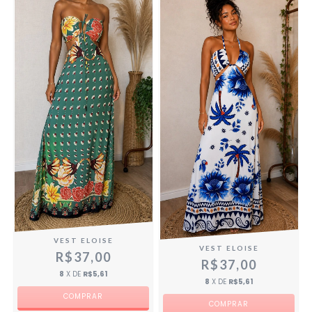
VEST ELOISE
VEST ELOISE
R$37,00
R$37,00
8
X DE
R$5,61
8
X DE
R$5,61