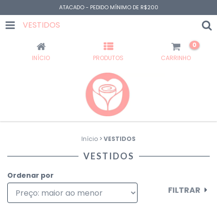
ATACADO - PEDIDO MÍNIMO DE R$200
VESTIDOS
0
INÍCIO
PRODUTOS
CARRINHO
Início
>
VESTIDOS
VESTIDOS
Ordenar por
FILTRAR