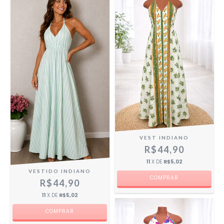
VEST INDIANO
R$44,90
11
X DE
R$5,02
VESTIDO INDIANO
R$44,90
11
X DE
R$5,02