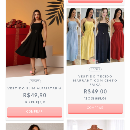
4 CORES
VESTIDO TECIDO
MARRANT COM CINTO
7 CORES
FAIXA
VESTIDO SLIM ALFAIATARIA
R$49,00
R$49,90
12
X DE
R$5,04
12
X DE
R$5,13
COMPRAR
COMPRAR