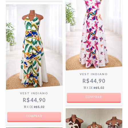
VEST INDIANO
R$44,90
11
X DE
R$5,02
VEST INDIANO
R$44,90
11
X DE
R$5,02