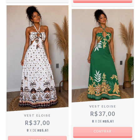
VEST ELOISE
R$37,00
VEST ELOISE
8
X DE
R$5,61
R$37,00
8
X DE
R$5,61